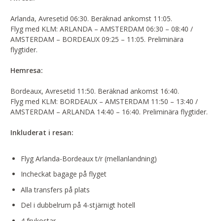
Arlanda, Avresetid 06:30. Beräknad ankomst 11:05.
Flyg med KLM: ARLANDA – AMSTERDAM 06:30 – 08:40 /
AMSTERDAM – BORDEAUX 09:25 – 11:05. Preliminära
flygtider.
Hemresa:
Bordeaux, Avresetid 11:50. Beräknad ankomst 16:40.
Flyg med KLM: BORDEAUX – AMSTERDAM 11:50 – 13:40 /
AMSTERDAM – ARLANDA 14:40 – 16:40. Preliminära flygtider.
Inkluderat i resan:
Flyg Arlanda-Bordeaux t/r (mellanlandning)
Incheckat bagage på flyget
Alla transfers på plats
Del i dubbelrum på 4-stjärnigt hotell
4 frukostar