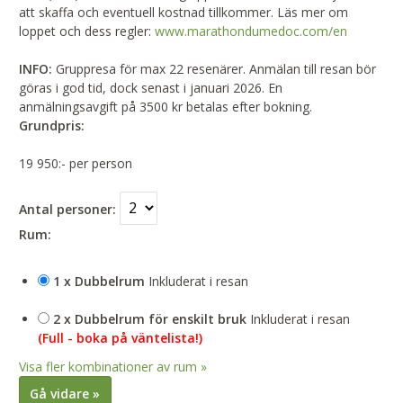
att skaffa och eventuell kostnad tillkommer. Läs mer om
loppet och dess regler:
www.marathondumedoc.com/en
INFO:
Gruppresa för max 22 resenärer. Anmälan till resan bör
göras i god tid, dock senast i januari 2026. En
anmälningsavgift på 3500 kr betalas efter bokning.
Grundpris:
19 950:-
per person
Antal personer:
Rum:
1 x Dubbelrum
Inkluderat i resan
2 x Dubbelrum för enskilt bruk
Inkluderat i resan
(Full - boka på väntelista!)
Visa fler kombinationer av rum »