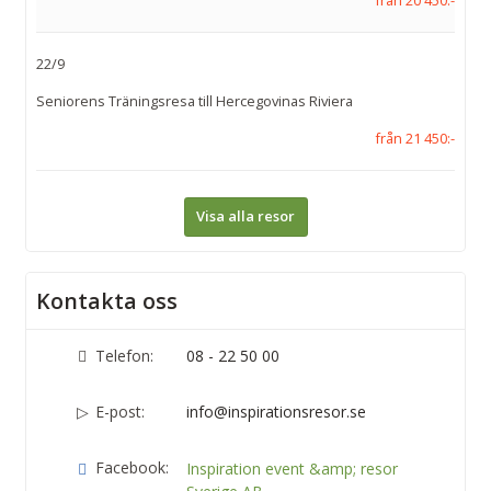
22/9
Seniorens Träningsresa till Hercegovinas Riviera
från 21 450:-
Visa alla resor
Kontakta oss
Telefon:
08 - 22 50 00
E-post:
info@inspirationsresor.se
Facebook:
Inspiration event &amp; resor