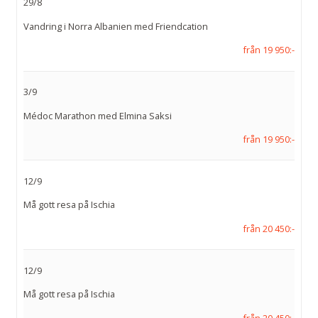
29/8
Vandring i Norra Albanien med Friendcation
från 19 950:-
3/9
Médoc Marathon med Elmina Saksi
från 19 950:-
12/9
Må gott resa på Ischia
från 20 450:-
12/9
Må gott resa på Ischia
från 20 450:-