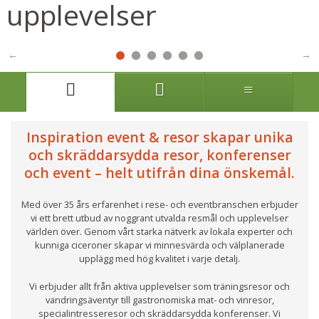
upplevelser
Inspiration event & resor
skapar unika
och skräddarsydda resor, konferenser
och event – helt utifrån dina önskemål.
Med över 35 års erfarenhet i rese- och eventbranschen erbjuder
vi ett brett utbud av noggrant utvalda resmål och upplevelser
världen över. Genom vårt starka nätverk av lokala experter och
kunniga ciceroner skapar vi minnesvärda och välplanerade
upplägg med hög kvalitet i varje detalj.
Vi erbjuder allt från aktiva upplevelser som träningsresor och
vandringsäventyr till gastronomiska mat- och vinresor,
specialintresseresor och skräddarsydda konferenser. Vi