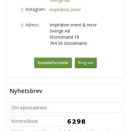
Sverige AB
Instagram:
inspiration_resor
Adress:
Inspiration event & resor
Sverige AB
Stornotsand 18
764 56
Grisslehamn
Kontaktformulär
Ring oss
Nyhetsbrev