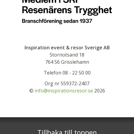
Inspiration event & resor Sverige AB
Stornotsand 18
764 56
Grisslehamn
Telefon
08 - 22 50 00
Org nr 559372-2407
©
info@inspirationsresor.se
2026
Tillbaka till toppen