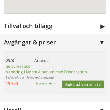
Tillval och tillägg
Avgångar & priser
29/8
Arlanda
Se avresetider
Vandring i Norra Albanien med Friendcation
Fullbokad, väntelista
19 950:-
Boka på väntelista
Se avresetider
Hotell