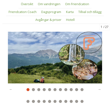
Översikt
Om vandringen
Om Friendcation
Friendcation Coach
Dagsprogram
Karta
Tillval och tillägg
Avgångar & priser
Hotell
1
27