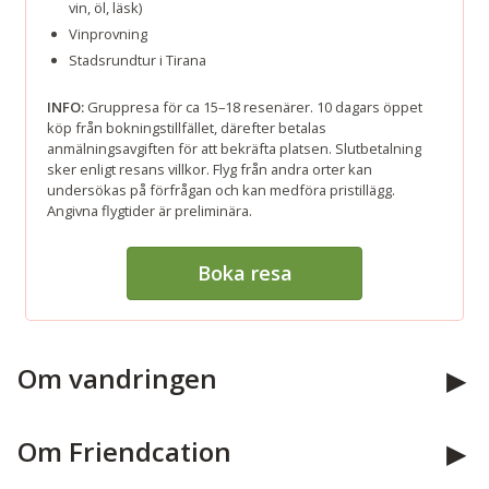
vin, öl, läsk)
Vinprovning
Stadsrundtur i Tirana
INFO:
Gruppresa för ca 15–18 resenärer. 10 dagars öppet
köp från bokningstillfället, därefter betalas
anmälningsavgiften för att bekräfta platsen. Slutbetalning
sker enligt resans villkor. Flyg från andra orter kan
undersökas på förfrågan och kan medföra pristillägg.
Angivna flygtider är preliminära.
Boka resa
Om vandringen
Om Friendcation