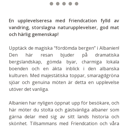
En upplevelseresa med Friendcation fylld av
vandring, storslagna naturupplevelser, god mat
och härlig gemenskap!
Upptäck de magiska “fördömda bergen” i Albanien!
Den här resan bjuder på dramatiska
bergslandskap, gömda byar, charmiga lokala
boenden och en äkta inblick i den albanska
kulturen. Med majestätiska toppar, smaragdgröna
sjöar och genuina möten är detta en upplevelse
utöver det vanliga.
Albanien har nyligen öppnat upp för besökare, och
här möter du stolta och gästvänliga albaner som
gärna delar med sig av sitt lands historia och
skönhet. Tillsammans med Friendcation och våra