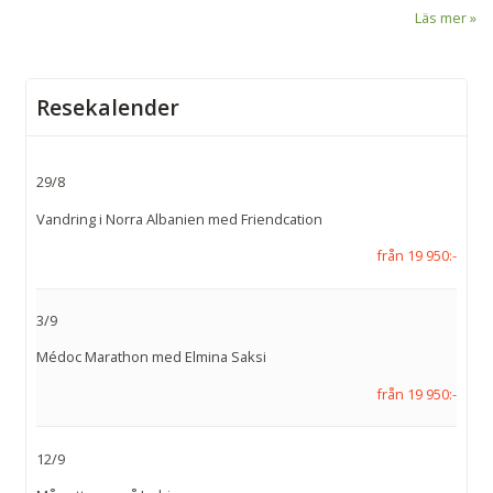
Läs mer
Resekalender
29/8
Vandring i Norra Albanien med Friendcation
från 19 950:-
3/9
Médoc Marathon med Elmina Saksi
från 19 950:-
12/9