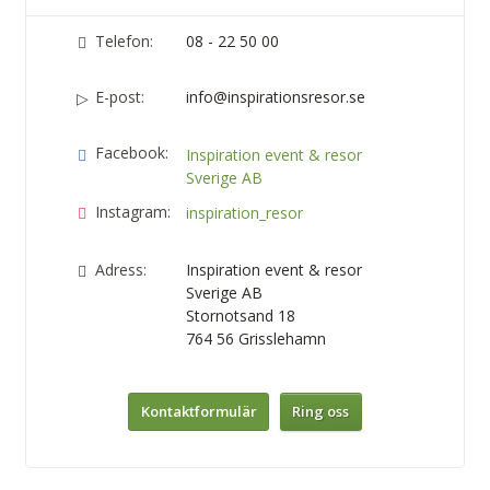
Telefon:
08 - 22 50 00
E-post:
info@inspirationsresor.se
Facebook:
Inspiration event & resor
Sverige AB
Instagram:
inspiration_resor
Adress:
Inspiration event & resor
Sverige AB
Stornotsand 18
764 56
Grisslehamn
Kontaktformulär
Ring oss