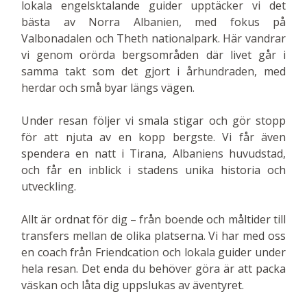
lokala engelsktalande guider upptäcker vi det
bästa av Norra Albanien, med fokus på
Valbonadalen och Theth nationalpark. Här vandrar
vi genom orörda bergsområden där livet går i
samma takt som det gjort i århundraden, med
herdar och små byar längs vägen.
Under resan följer vi smala stigar och gör stopp
för att njuta av en kopp bergste. Vi får även
spendera en natt i Tirana, Albaniens huvudstad,
och får en inblick i stadens unika historia och
utveckling.
Allt är ordnat för dig – från boende och måltider till
transfers mellan de olika platserna. Vi har med oss
en coach från Friendcation och lokala guider under
hela resan. Det enda du behöver göra är att packa
väskan och låta dig uppslukas av äventyret.