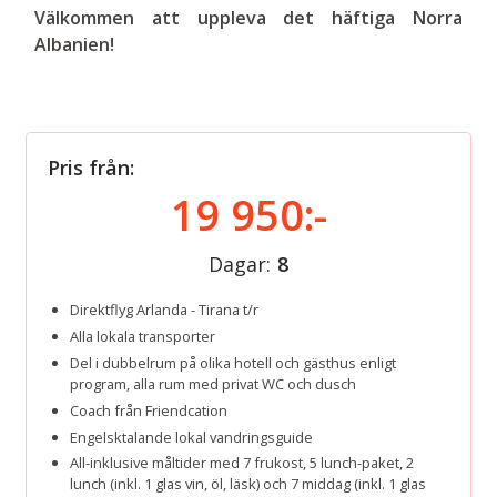
Välkommen att uppleva det häftiga Norra
Albanien!
Pris från:
19 950:-
Dagar:
8
Direktflyg Arlanda - Tirana t/r
Alla lokala transporter
Del i dubbelrum på olika hotell och gästhus enligt
program, alla rum med privat WC och dusch
Coach från Friendcation
Engelsktalande lokal vandringsguide
All-inklusive måltider med 7 frukost, 5 lunch-paket, 2
lunch (inkl. 1 glas vin, öl, läsk) och 7 middag (inkl. 1 glas