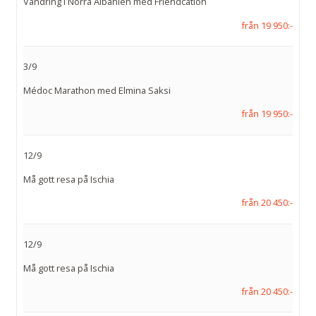
Vandring i Norra Albanien med Friendcation
från 19 950:-
3/9
Médoc Marathon med Elmina Saksi
från 19 950:-
12/9
Må gott resa på Ischia
från 20 450:-
12/9
Må gott resa på Ischia
från 20 450:-