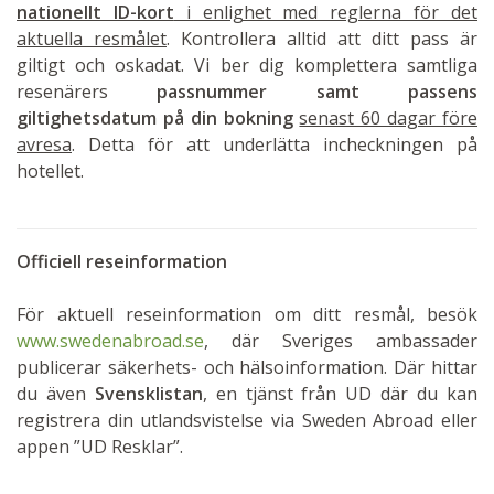
nationellt ID-kort
i enlighet med reglerna för det
aktuella resmålet
. Kontrollera alltid att ditt pass är
giltigt och oskadat. Vi ber dig komplettera samtliga
resenärers
passnummer samt passens
giltighetsdatum på din bokning
senast 60 dagar före
avresa
. Detta för att underlätta incheckningen på
hotellet.
Officiell reseinformation
För aktuell reseinformation om ditt resmål, besök
www.swedenabroad.se
, där Sveriges ambassader
publicerar säkerhets- och hälsoinformation. Där hittar
du även
Svensklistan
, en tjänst från UD där du kan
registrera din utlandsvistelse via Sweden Abroad eller
appen ”UD Resklar”.