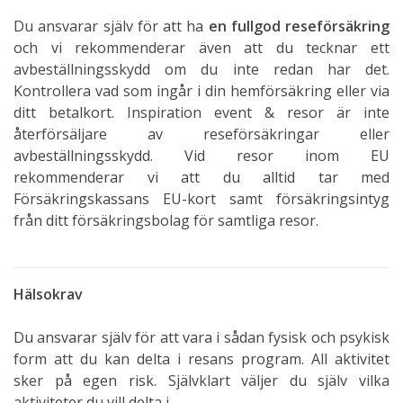
Du ansvarar själv för att ha
en fullgod reseförsäkring
och vi rekommenderar även att du tecknar ett
avbeställningsskydd om du inte redan har det.
Kontrollera vad som ingår i din hemförsäkring eller via
ditt betalkort. Inspiration event & resor är inte
återförsäljare av reseförsäkringar eller
avbeställningsskydd. Vid resor inom EU
rekommenderar vi att du alltid tar med
Försäkringskassans EU-kort samt försäkringsintyg
från ditt försäkringsbolag för samtliga resor.
Hälsokrav
Du ansvarar själv för att vara i sådan fysisk och psykisk
form att du kan delta i resans program. All aktivitet
sker på egen risk. Självklart väljer du själv vilka
aktiviteter du vill delta i.