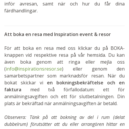
inför avresan, samt när och hur du får dina
färdhandlingar.
Att boka en resa med Inspiration event & resor
För att boka en resa med oss klickar du på BOKA-
knappen vid respektive resa på vår hemsida. Du kan
även boka genom att ringa eller mejla oss
(
info@inspirationsresor.se
) eller genom den
samarbetspartner som marknadsför resan. När du
bokat skickar vi
en bokningsbekräftelse och en
faktura
med två förfallodatum: ett för
anmälningsavgiften och ett för slutbetalningen. Din
plats är bekräftad när anmälningsavgiften är betald.
Observera: Tänk på att bokning av del i rum (delat
dubbelrum) förutsätter att du eller arrangören hittar en