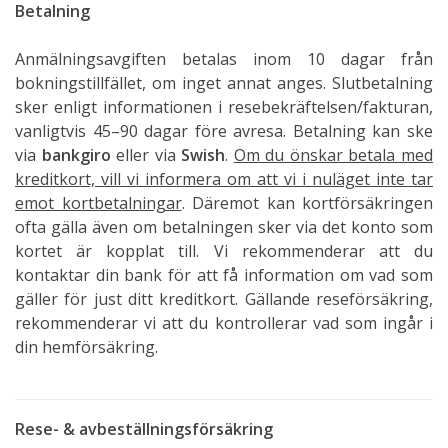
Betalning
Anmälningsavgiften betalas inom 10 dagar från
bokningstillfället, om inget annat anges. Slutbetalning
sker enligt informationen i resebekräftelsen/fakturan,
vanligtvis 45–90 dagar före avresa. Betalning kan ske
via
bankgiro
eller via
Swish
.
Om du önskar betala med
kreditkort, vill vi informera om att vi i nuläget inte tar
emot kortbetalningar
. Däremot kan kortförsäkringen
ofta gälla även om betalningen sker via det konto som
kortet är kopplat till. Vi rekommenderar att du
kontaktar din bank för att få information om vad som
gäller för just ditt kreditkort. Gällande reseförsäkring,
rekommenderar vi att du kontrollerar vad som ingår i
din hemförsäkring.
Rese- & avbeställningsförsäkring