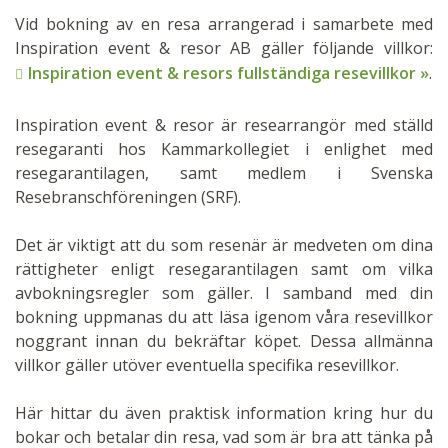
Vid bokning av en resa arrangerad i samarbete med
Inspiration event & resor AB gäller följande villkor:
Inspiration event & resors fullständiga resevillkor »
.
Inspiration event & resor är researrangör med ställd
resegaranti hos Kammarkollegiet i enlighet med
resegarantilagen, samt medlem i Svenska
Resebranschföreningen (SRF).
Det är viktigt att du som resenär är medveten om dina
rättigheter enligt resegarantilagen samt om vilka
avbokningsregler som gäller. I samband med din
bokning uppmanas du att läsa igenom våra resevillkor
noggrant innan du bekräftar köpet. Dessa allmänna
villkor gäller utöver eventuella specifika resevillkor.
Här hittar du även praktisk information kring hur du
bokar och betalar din resa, vad som är bra att tänka på