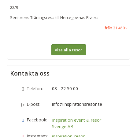
22/9
Seniorens Träningsresa till Hercegovinas Riviera
från 21 450:-
Visa alla resor
Kontakta oss
Telefon:
08 - 22 50 00
E-post:
info@inspirationsresor.se
Facebook:
Inspiration event & resor
Sverige AB
Instagram:
inspiration_resor